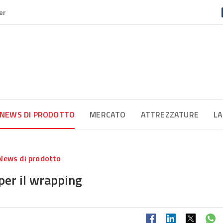
er
NEWS DI PRODOTTO
MERCATO
ATTREZZATURE
LA
News di prodotto
per il wrapping