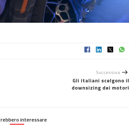
Successiva
Gli italiani scelgono i
downsizing dei motor
trebbero interessare