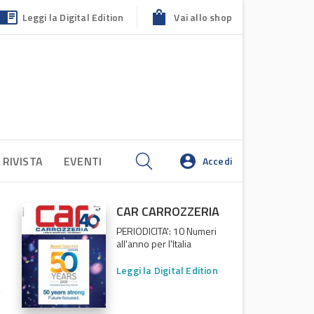
Leggi la Digital Edition
Vai allo shop
 RIVISTA
EVENTI
Accedi
CAR CARROZZERIA
PERIODICITA': 10 Numeri
all'anno per l'Italia
Leggi la Digital Edition