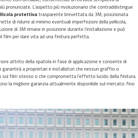
più pronunciate. L’aspetto più rivoluzionario che contraddistingue
llicola protettiva
trasparente brevettata da 3M, posizionata
ette di ridurre al minimo eventuali imperfezioni della pellicola,
ione di 3M rimane in posizione durante l’installazione e può
film per dare vita ad una finitura perfetta.
nore attrito della spatola in fase di applicazione e consente di
ò garantirà a proprietari e installatori che nessun graffio o
 sul film stesso o che comprometta l’effetto lucido della finitura.
rono la migliore garanzia attualmente disponibile sul mercato: fino