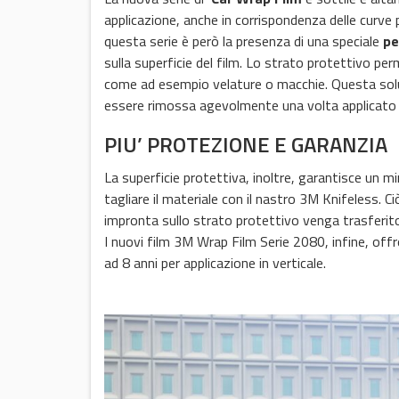
applicazione, anche in corrispondenza delle curve 
questa serie è però la presenza di una speciale
pe
sulla superficie del film. Lo strato protettivo perm
come ad esempio velature o macchie. Questa soluz
essere rimossa agevolmente una volta applicato il 
PIU’ PROTEZIONE E GARANZIA
La superficie protettiva, inoltre, garantisce un mi
tagliare il materiale con il nastro 3M Knifeless. Ci
impronta sullo strato protettivo venga trasferito
I nuovi film 3M Wrap Film Serie 2080, infine, off
ad 8 anni per applicazione in verticale.