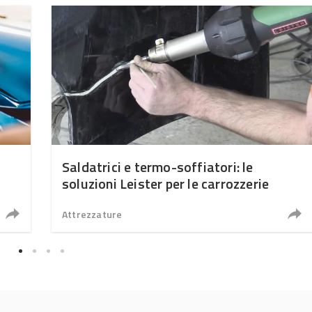
Saldatrici e termo-soffiatori: le
soluzioni Leister per le carrozzerie
Attrezzature