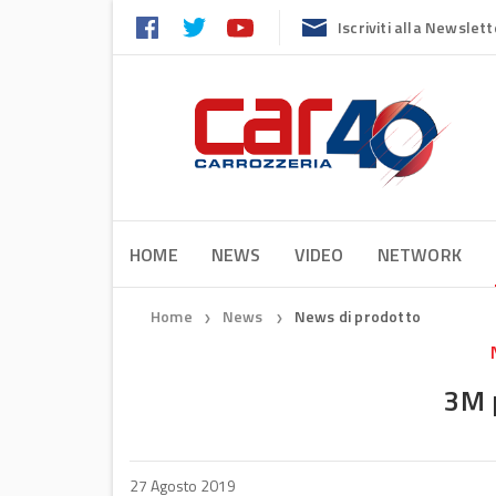
Iscriviti alla Newslett
HOME
NEWS
VIDEO
NETWORK
Home
News
News di prodotto
❯
❯
3M 
27 Agosto 2019