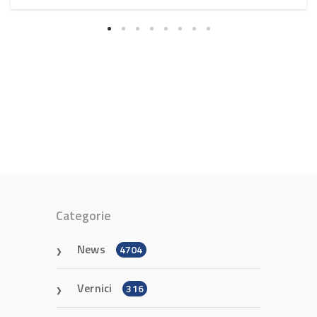
Categorie
News
4704
Vernici
316