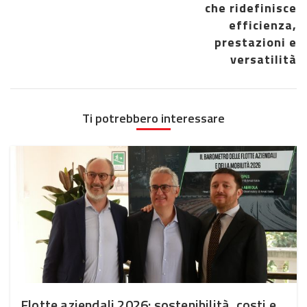
che ridefinisce
efficienza,
prestazioni e
versatilità
Ti potrebbero interessare
Flotte aziendali 2026: sostenibilità, costi e