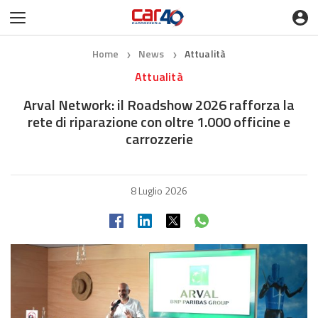
Home
News
Attualità
❯
❯
Attualità
Arval Network: il Roadshow 2026 rafforza la
rete di riparazione con oltre 1.000 officine e
carrozzerie
8 Luglio 2026