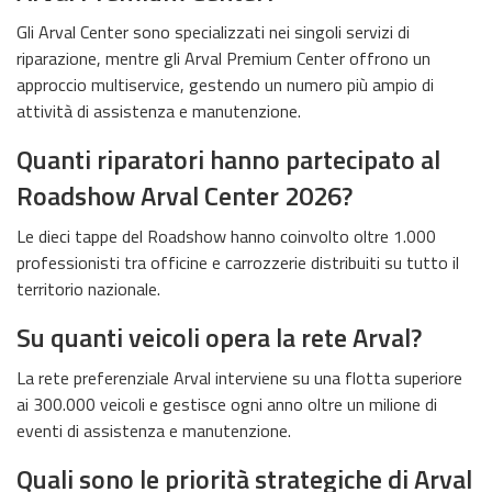
Gli Arval Center sono specializzati nei singoli servizi di
riparazione, mentre gli Arval Premium Center offrono un
approccio multiservice, gestendo un numero più ampio di
attività di assistenza e manutenzione.
Quanti riparatori hanno partecipato al
Roadshow Arval Center 2026?
Le dieci tappe del Roadshow hanno coinvolto oltre 1.000
professionisti tra officine e carrozzerie distribuiti su tutto il
territorio nazionale.
Su quanti veicoli opera la rete Arval?
La rete preferenziale Arval interviene su una flotta superiore
ai 300.000 veicoli e gestisce ogni anno oltre un milione di
eventi di assistenza e manutenzione.
Quali sono le priorità strategiche di Arval