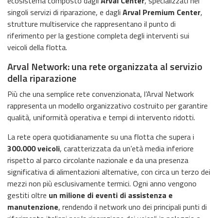
ecosistema composto dagli
Arval Center
, specializzati nei
singoli servizi di riparazione, e dagli
Arval Premium Center
,
strutture multiservice che rappresentano il punto di
riferimento per la gestione completa degli interventi sui
veicoli della flotta.
Arval Network: una rete organizzata al servizio
della riparazione
Più che una semplice rete convenzionata, l’Arval Network
rappresenta un modello organizzativo costruito per garantire
qualità, uniformità operativa e tempi di intervento ridotti.
La rete opera quotidianamente su una flotta che supera i
300.000 veicoli
, caratterizzata da un’età media inferiore
rispetto al parco circolante nazionale e da una presenza
significativa di alimentazioni alternative, con circa un terzo dei
mezzi non più esclusivamente termici. Ogni anno vengono
gestiti oltre
un milione di eventi di assistenza e
manutenzione
, rendendo il network uno dei principali punti di