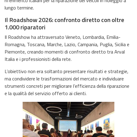
riferimento italiani per la riparazione dei veicoli in noleggio a
lungo termine.
Il Roadshow 2026: confronto diretto con oltre
1.000 riparatori
Il Roadshow ha attraversato Veneto, Lombardia, Emilia-
Romagna, Toscana, Marche, Lazio, Campania, Puglia, Sicilia e
Piemonte, creando momenti di confronto diretto tra Arval
Italia e i professionisti della rete.
L’obiettivo non era soltanto presentare risultati e strategie,
ma condividere le trasformazioni del mercato e individuare
strumenti concreti per migliorare l’efficienza della riparazione
e la qualità del servizio offerto ai clienti.