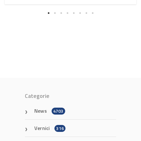
Categorie
News
4703
Vernici
316