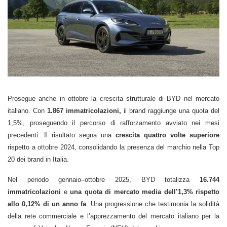
Prosegue anche in ottobre la crescita strutturale di BYD nel mercato
italiano. Con
1.867 immatricolazioni,
il brand raggiunge una quota del
1,5%, proseguendo il percorso di rafforzamento avviato nei mesi
precedenti. Il risultato segna una
crescita quattro volte superiore
rispetto a ottobre 2024, consolidando la presenza del marchio nella Top
20 dei brand in Italia.
Nel periodo gennaio–ottobre 2025, BYD totalizza
16.744
immatricolazioni
e
una quota di mercato media dell’1,3% rispetto
allo 0,12% di un anno fa
.
Una progressione che testimonia la solidità
della rete commerciale e l’apprezzamento del mercato italiano per la