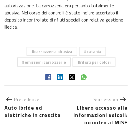
autorizzazione. La carrozzeria era pertanto totalmente
abusiva. Nel corso dei controlli è stato inoltre accertato il
deposito incontrollato di rifiuti speciali con relativa gestione
illecita.
carrozzeria abusiva
catania
emissioni carrozzerie
rifiuti pericolosi
Precedente
Successiva
Auto ibride ed
Libero accesso alle
elettriche in crescita
informazioni veicoli:
incontro al MISE