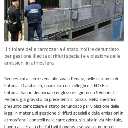
Il titolare della carrozzeria è stato inoltre denunciato
per gestione illecita di rifiuti speciali e violazione delle
emissioni in atmosfera
Sequestrata carrozzeria abusiva a Pedara, nelle vicinanza di
Catania. I Carabinieri, coadiuvati dai colleghi del N.O.E. di
Catania, hanno denunciato engli scorsi giorni un 58enne di
Pedara, già gravato da precedenti di polizia. Nello specifico il
presunto carrozziere è stato denunciato per violazione delle
leggi in materia di gestione di rifiuti speciali e delle emissioni in
atmosfera. I controlli nella carrozziera, situata in via Montale,
hanno accertato che l’attività operava senza alcun tipo di