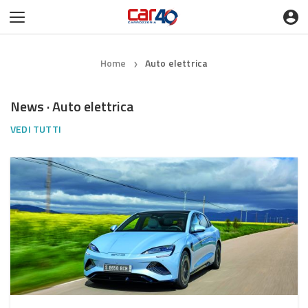
Home
Auto elettrica
❯
News · Auto elettrica
VEDI TUTTI