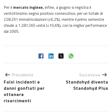
Per il
mercato inglese,
infine, a giugno si registra il
ventottesimo segno positivo consecutivo, per un totale di
228.291 immatricolazioni (+6,2%), mentre il primo semestre
chiude a 1.287.265 unità (+10,6%), con la miglior performance
dal 2005.
Precedente
Successiva
Falsi incidenti e
Standohyd diventa
danni gonfiati per
Standohyd Plus
ottenere
risarcimenti