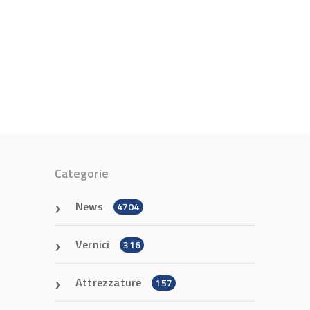
Categorie
News
4704
Vernici
316
Attrezzature
157