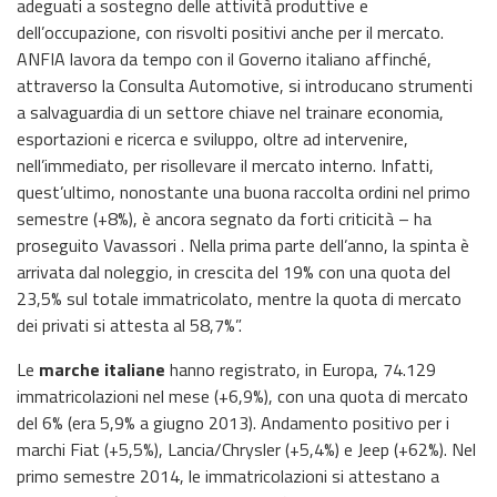
adeguati a sostegno delle attività produttive e
dell’occupazione, con risvolti positivi anche per il mercato.
ANFIA lavora da tempo con il Governo italiano affinché,
attraverso la Consulta Automotive, si introducano strumenti
a salvaguardia di un settore chiave nel trainare economia,
esportazioni e ricerca e sviluppo, oltre ad intervenire,
nell’immediato, per risollevare il mercato interno. Infatti,
quest’ultimo, nonostante una buona raccolta ordini nel primo
semestre (+8%), è ancora segnato da forti criticità – ha
proseguito Vavassori . Nella prima parte dell’anno, la spinta è
arrivata dal noleggio, in crescita del 19% con una quota del
23,5% sul totale immatricolato, mentre la quota di mercato
dei privati si attesta al 58,7%”.
Le
marche italiane
hanno registrato, in Europa, 74.129
immatricolazioni nel mese (+6,9%), con una quota di mercato
del 6% (era 5,9% a giugno 2013). Andamento positivo per i
marchi Fiat (+5,5%), Lancia/Chrysler (+5,4%) e Jeep (+62%). Nel
primo semestre 2014, le immatricolazioni si attestano a