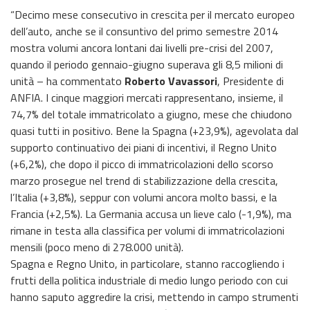
“Decimo mese consecutivo in crescita per il mercato europeo
dell’auto, anche se il consuntivo del primo semestre 2014
mostra volumi ancora lontani dai livelli pre-crisi del 2007,
quando il periodo gennaio-giugno superava gli 8,5 milioni di
unità – ha commentato
Roberto Vavassori
, Presidente di
ANFIA. I cinque maggiori mercati rappresentano, insieme, il
74,7% del totale immatricolato a giugno, mese che chiudono
quasi tutti in positivo. Bene la Spagna (+23,9%), agevolata dal
supporto continuativo dei piani di incentivi, il Regno Unito
(+6,2%), che dopo il picco di immatricolazioni dello scorso
marzo prosegue nel trend di stabilizzazione della crescita,
l’Italia (+3,8%), seppur con volumi ancora molto bassi, e la
Francia (+2,5%). La Germania accusa un lieve calo (-1,9%), ma
rimane in testa alla classifica per volumi di immatricolazioni
mensili (poco meno di 278.000 unità).
Spagna e Regno Unito, in particolare, stanno raccogliendo i
frutti della politica industriale di medio lungo periodo con cui
hanno saputo aggredire la crisi, mettendo in campo strumenti