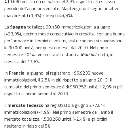
419.630 unità, con un rialzo del 2,3% rispetto allo stesso
periodo dell’anno precedente. Mantengono il segno positivo i
marchi Fiat (+1,9%) e Jeep (+43,8%).
La
Spagna
totalizza 90.158 immatricolazioni a giugno
(+23,9%), decimo mese consecutivo in crescita, con una buona
performance in termini di volumi, visto che non si superavano
le 90.000 unità, per questo mese, dal 2010. Nel primo
semestre 2014 i volumi si attestano a 454.942 unità, in
crescita del 17,8%.
In
Francia
, a giugno, si registrano 196.9233 nuove
immatricolazioni, il 2,5% in più rispetto a giugno 2013. Il
cumulato del primo semestre è di 958.752 unità, il 2,9% in più
rispetto al primo semestre 2013.
Il
mercato tedesco
ha registrato a giugno 277.614
immatricolazioni (-1,9%). Nel primo semestre dell’ anno il
mercato totalizza 1.538.268 unità (+2,4%) e gli ordini
risultano in rialzo del 5%.