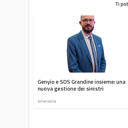
Ti po
oni di
Genyio e SOS Grandine insieme: una
doppio
nuova gestione dei sinistri
Intervista