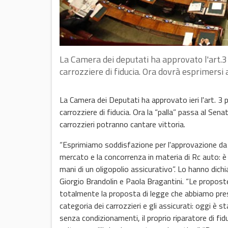
La Camera dei deputati ha approvato l'art.3 
carrozziere di fiducia. Ora dovrà esprimersi 
La Camera dei Deputati ha approvato ieri l'art. 3 p
carrozziere di fiducia. Ora la “palla” passa al Sen
carrozzieri potranno cantare vittoria.
“Esprimiamo soddisfazione per l'approvazione da par
mercato e la concorrenza in materia di Rc auto: è s
mani di un oligopolio assicurativo”. Lo hanno dic
Giorgio Brandolin e Paola Bragantini. “Le proposte
totalmente la proposta di legge che abbiamo prese
categoria dei carrozzieri e gli assicurati: oggi è s
senza condizionamenti, il proprio riparatore di fid