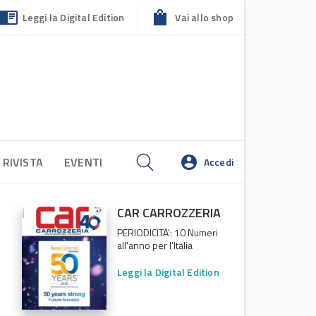
Leggi la Digital Edition
Vai allo shop
 RIVISTA
EVENTI
Accedi
CAR CARROZZERIA
PERIODICITA': 10 Numeri
all'anno per l'Italia
Leggi la Digital Edition