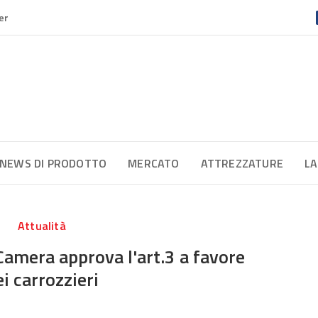
er
NEWS DI PRODOTTO
MERCATO
ATTREZZATURE
LA
Attualità
Camera approva l'art.3 a favore
ei carrozzieri