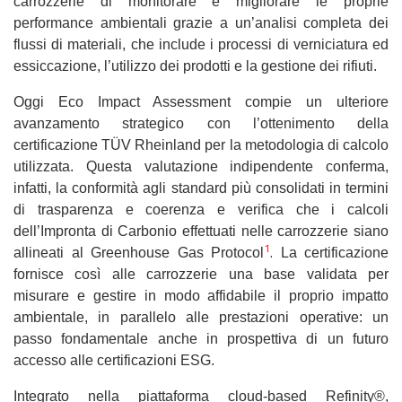
carrozzerie di monitorare e migliorare le proprie
performance ambientali grazie a un’analisi completa dei
flussi di materiali, che include i processi di verniciatura ed
essiccazione, l’utilizzo dei prodotti e la gestione dei rifiuti.
Oggi Eco Impact Assessment compie un ulteriore
avanzamento strategico con l’ottenimento della
certificazione TÜV Rheinland per la metodologia di calcolo
utilizzata. Questa valutazione indipendente conferma,
infatti, la conformità agli standard più consolidati in termini
di trasparenza e coerenza e verifica che i calcoli
dell’Impronta di Carbonio effettuati nelle carrozzerie siano
1
.
allineati al Greenhouse Gas Protocol
La certificazione
fornisce così alle carrozzerie una base validata per
misurare e gestire in modo affidabile il proprio impatto
ambientale, in parallelo alle prestazioni operative:
un
passo fondamentale anche in prospettiva di un futuro
accesso alle certificazioni ESG
.
Integrato nella piattaforma cloud-based Refinity®,