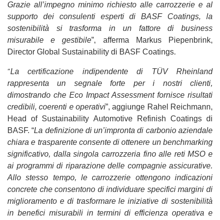
Grazie all’impegno minimo richiesto alle carrozzerie e al
supporto dei consulenti esperti di BASF Coatings, la
sostenibilità si trasforma in un fattore di business
misurabile e gestibile
”, afferma Markus Piepenbrink,
Director Global Sustainability di BASF Coatings.
“
La certificazione indipendente di TÜV Rheinland
rappresenta un segnale forte per i nostri clienti,
dimostrando che Eco Impact Assessment fornisce risultati
credibili, coerenti e operativi
”, aggiunge Rahel Reichmann,
Head of Sustainability Automotive Refinish Coatings di
BASF. “
La definizione di un’impronta di carbonio aziendale
chiara e trasparente consente di ottenere un benchmarking
significativo, dalla singola carrozzeria fino alle reti MSO e
ai programmi di riparazione delle compagnie assicurative.
Allo stesso tempo, le carrozzerie ottengono indicazioni
concrete che consentono di individuare specifici margini di
miglioramento e di trasformare le iniziative di sostenibilità
in benefici misurabili in termini di efficienza operativa e