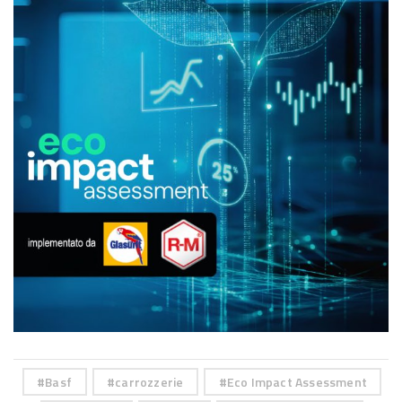
Basf
carrozzerie
Eco Impact Assessment