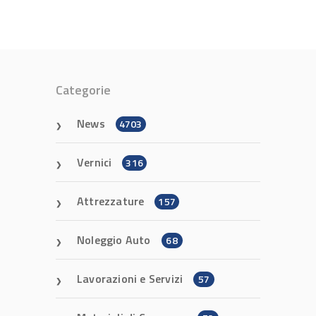
Categorie
News
4703
Vernici
316
Attrezzature
157
Noleggio Auto
68
Lavorazioni e Servizi
57