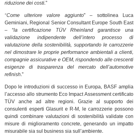
riduzione dei costi.
”
“
Come ulteriore valore aggiunto
” – sottolinea Luca
Geminiani, Regional Senior Consultant Europe South East
– “
la certificazione TÜV Rheinland garantisce una
validazione indipendente dell’intero processo di
valutazione della sostenibilità, supportando le carrozzerie
nel dimostrare le proprie performance ambientali a clienti,
compagnie assicurative e OEM, rispondendo alle crescenti
esigenze di trasparenza del mercato dell’automotive
refinish
.”
Dopo le introduzioni di successo in Europa, BASF amplia
l’accesso allo strumento Eco Impact Assessment certificato
TÜV anche ad altre regioni. Grazie al supporto dei
consulenti esperti Glasurit e R-M, le carrozzerie possono
quindi combinare valutazioni di sostenibilità validate con
misure di miglioramento concrete, generando un impatto
misurabile sia sul business sia sull’ambiente.