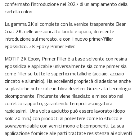
confermato l’introduzione nel 2027 di un ampiamento della
cartella colori.
La gamma 2K si completa con la vernice trasparente Clear
Coat 2K, nelle versioni alto lucido e opaco, di recente
introduzione sul mercato, e con il nuovo primer/filler
epossidico, 2K Epoxy Primer Filler.
MOTIP 2K Epoxy Primer Filler è a base solvente con resina
epossidica e applicabile universalmente sia come primer sia
come filler su tutte le superfici metalliche (acciaio, acciaio
zincato e alluminio). Ha eccellenti proprietà di adesione anche
su plastiche rinforzate in fibra di vetro. Grazie alla tecnologia
bicomponente, l’indurente viene rilasciato e miscelato nel
corretto rapporto, garantendo tempi di asciugatura
rapidissimi. Una volta asciutto può essere lavorato (dopo
solo 20 min.) con prodotti al poliestere come lo stucco e
sovraverniciabile con vernici mono e bicomponenti. La sua
applicazione fornisce alle parti trattate resistenza ai solventi