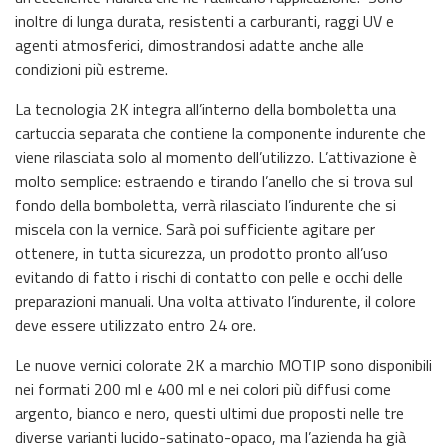
inoltre di lunga durata, resistenti a carburanti, raggi UV e
agenti atmosferici, dimostrandosi adatte anche alle
condizioni più estreme.
La tecnologia 2K integra all’interno della bomboletta una
cartuccia separata che contiene la componente indurente che
viene rilasciata solo al momento dell’utilizzo. L’attivazione è
molto semplice: estraendo e tirando l’anello che si trova sul
fondo della bomboletta, verrà rilasciato l’indurente che si
miscela con la vernice. Sarà poi sufficiente agitare per
ottenere, in tutta sicurezza, un prodotto pronto all’uso
evitando di fatto i rischi di contatto con pelle e occhi delle
preparazioni manuali. Una volta attivato l’indurente, il colore
deve essere utilizzato entro 24 ore.
Le nuove vernici colorate 2K a marchio MOTIP sono disponibili
nei formati 200 ml e 400 ml e nei colori più diffusi come
argento, bianco e nero, questi ultimi due proposti nelle tre
diverse varianti lucido-satinato-opaco, ma l’azienda ha già