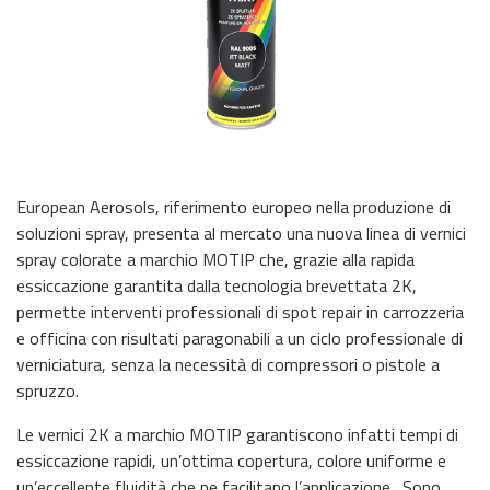
European Aerosols, riferimento europeo nella produzione di
soluzioni spray, presenta al mercato una nuova linea di vernici
spray colorate a marchio MOTIP che, grazie alla rapida
essiccazione garantita dalla tecnologia brevettata 2K,
permette interventi professionali di spot repair in carrozzeria
e officina con risultati paragonabili a un ciclo professionale di
verniciatura, senza la necessità di compressori o pistole a
spruzzo.
Le vernici 2K a marchio MOTIP garantiscono infatti tempi di
essiccazione rapidi, un’ottima copertura, colore uniforme e
un’eccellente fluidità che ne facilitano l’applicazione. Sono