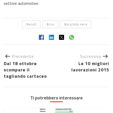
settore automotive.
ecall
rca
scatola nera
Precedente
Successiva
Dal 18 ottobre
Le 10 migliori
scompare il
lavorazioni 2015
tagliando cartaceo
Ti potrebbero interessare