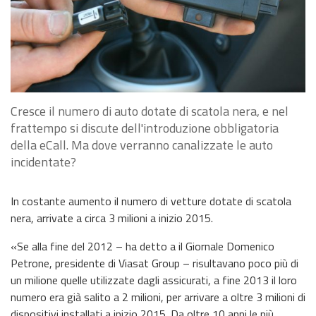
Cresce il numero di auto dotate di scatola nera, e nel
frattempo si discute dell'introduzione obbligatoria
della eCall. Ma dove verranno canalizzate le auto
incidentate?
In costante aumento il numero di vetture dotate di scatola
nera, arrivate a circa 3 milioni a inizio 2015.
«Se alla fine del 2012 – ha detto a il Giornale Domenico
Petrone, presidente di Viasat Group – risultavano poco più di
un milione quelle utilizzate dagli assicurati, a fine 2013 il loro
numero era già salito a 2 milioni, per arrivare a oltre 3 milioni di
dispositivi installati a inizio 2015. Da oltre 10 anni le più