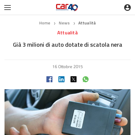
Home
News
Attualità
❯
❯
Attualità
Già 3 milioni di auto dotate di scatola nera
16 Ottobre 2015