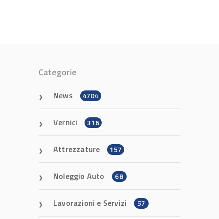
Categorie
News
4704
Vernici
316
Attrezzature
157
Noleggio Auto
68
Lavorazioni e Servizi
57