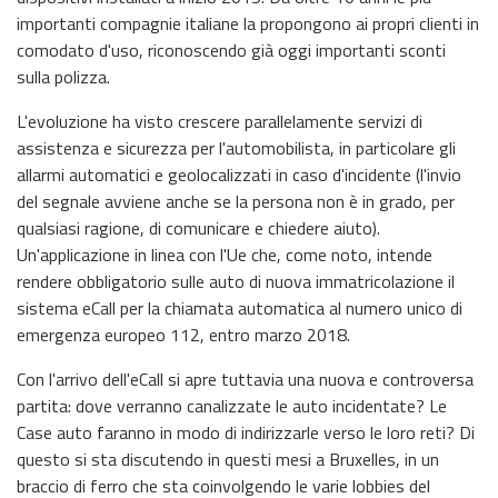
importanti compagnie italiane la propongono ai propri clienti in
comodato d'uso, riconoscendo già oggi importanti sconti
sulla polizza.
L'evoluzione ha visto crescere parallelamente servizi di
assistenza e sicurezza per l'automobilista, in particolare gli
allarmi automatici e geolocalizzati in caso d'incidente (l'invio
del segnale avviene anche se la persona non è in grado, per
qualsiasi ragione, di comunicare e chiedere aiuto).
Un'applicazione in linea con l'Ue che, come noto, intende
rendere obbligatorio sulle auto di nuova immatricolazione il
sistema eCall per la chiamata automatica al numero unico di
emergenza europeo 112, entro marzo 2018.
Con l'arrivo dell'eCall si apre tuttavia una nuova e controversa
partita: dove verranno canalizzate le auto incidentate? Le
Case auto faranno in modo di indirizzarle verso le loro reti? Di
questo si sta discutendo in questi mesi a Bruxelles, in un
braccio di ferro che sta coinvolgendo le varie lobbies del