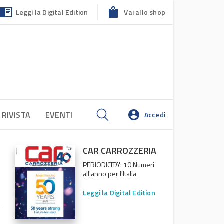
Leggi la Digital Edition
Vai allo shop
 RIVISTA
EVENTI
Accedi
CAR CARROZZERIA
PERIODICITA': 10 Numeri
all'anno per l'Italia
Leggi la Digital Edition