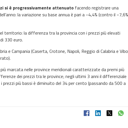
ezzi si è progressivamente attenuato
facendo registrare una
ell’anno: la variazione su base annua è pari a −4,4% (contro il −7,6
erritorio: la differenza tra la provincia con i prezzi più elevati
 di 330 euro.
bria e Campania (Caserta, Crotone, Napoli, Reggio di Calabria e Vibo
rato).
 più marcata nelle province meridionali caratterizzate da premi più
erenze dei prezzi tra le province; negli ultimi 3 anni il differenziale
con i prezzi più bassi è diminuito del 34 per cento (passando da 500 a