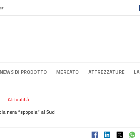
er
NEWS DI PRODOTTO
MERCATO
ATTREZZATURE
LA
Attualità
ola nera “spopola” al Sud