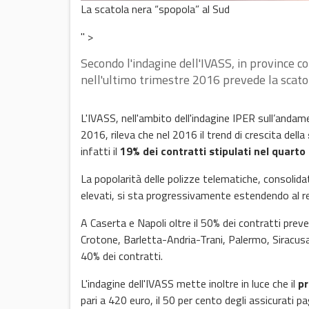
La scatola nera “spopola” al Sud
" >
Secondo l'indagine dell'IVASS, in province co
nell'ultimo trimestre 2016 prevede la scato
L'IVASS, nell'ambito dell'indagine IPER sull’andame
2016, rileva che nel 2016 il trend di crescita della
infatti il
19% dei contratti stipulati nel quarto
La popolarità delle polizze telematiche, consolida
elevati, si sta progressivamente estendendo al res
A Caserta e Napoli oltre il 50% dei contratti preve
Crotone, Barletta-Andria-Trani, Palermo, Siracusa,
40% dei contratti.
L'indagine dell'IVASS mette inoltre in luce che il
p
pari a 420 euro, il 50 per cento degli assicurati p