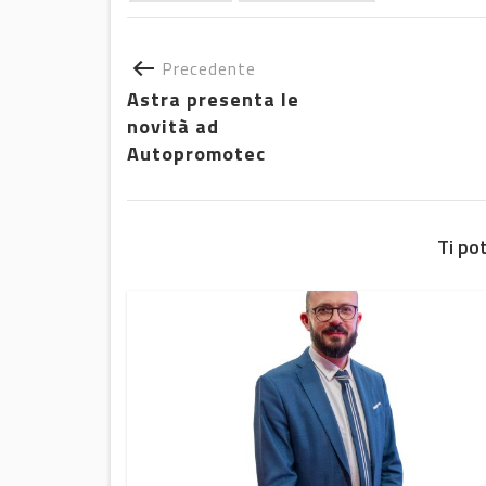
Precedente
Astra presenta le
novità ad
Autopromotec
Ti po