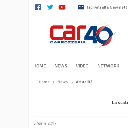
Iscriviti alla Newslett
HOME
NEWS
VIDEO
NETWORK
Home
News
Attualità
❯
❯
La scat
6 Aprile 2017