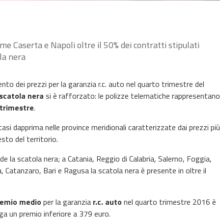
me Caserta e Napoli oltre il 50% dei contratti stipulati
la nera
nto dei prezzi per la garanzia r.c. auto nel quarto trimestre del
scatola nera
si è rafforzato: le polizze telematiche rappresentano
 trimestre
.
tasi dapprima nelle province meridionali caratterizzate dai prezzi più
to del territorio.
de la scatola nera; a Catania, Reggio di Calabria, Salerno, Foggia,
 Catanzaro, Bari e Ragusa la scatola nera è presente in oltre il
remio medio
per la garanzia
r.c. auto
nel quarto trimestre 2016 è
aga un premio inferiore a 379 euro.