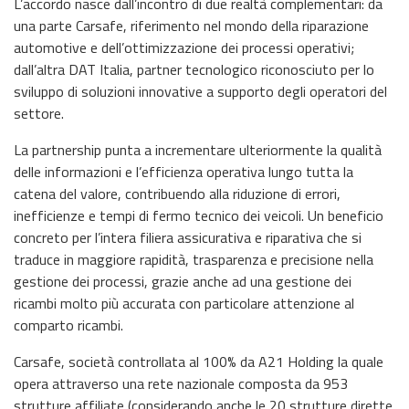
L’accordo nasce dall’incontro di due realtà complementari: da
una parte Carsafe, riferimento nel mondo della riparazione
automotive e dell’ottimizzazione dei processi operativi;
dall’altra DAT Italia, partner tecnologico riconosciuto per lo
sviluppo di soluzioni innovative a supporto degli operatori del
settore.
La partnership punta a incrementare ulteriormente la qualità
delle informazioni e l’efficienza operativa lungo tutta la
catena del valore, contribuendo alla riduzione di errori,
inefficienze e tempi di fermo tecnico dei veicoli. Un beneficio
concreto per l’intera filiera assicurativa e riparativa che si
traduce in maggiore rapidità, trasparenza e precisione nella
gestione dei processi, grazie anche ad una gestione dei
ricambi molto più accurata con particolare attenzione al
comparto ricambi.
Carsafe, società controllata al 100% da A21 Holding la quale
opera attraverso una rete nazionale composta da 953
strutture affiliate (considerando anche le 20 strutture dirette