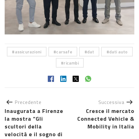
assicurazioni
carsafe
dat
dati auto
ricambi
Precedente
Successiva
Inaugurata a Firenze
Cresce il mercato
la mostra “Gli
Connected Vehicle &
scultori della
Mobility in Italia
velocità e il sogno di