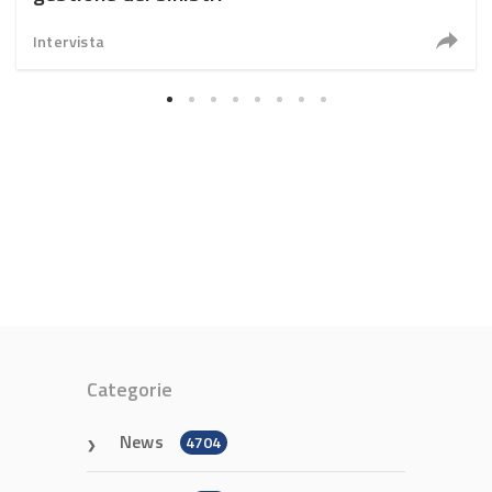
Intervista
Categorie
News
4704