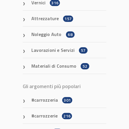
Vernici
316
Attrezzature
157
Noleggio Auto
68
Lavorazioni e Servizi
57
Materiali di Consumo
52
Gli argomenti più popolari
carrozzeria
301
carrozzerie
216