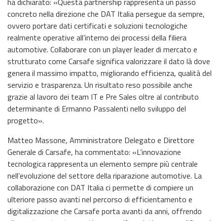
ha dichiarato: «Questa partnership rappresenta un passo
concreto nella direzione che DAT Italia persegue da sempre,
ovvero portare dati certificati e soluzioni tecnologiche
realmente operative all’interno dei processi della filiera
automotive. Collaborare con un player leader di mercato e
strutturato come Carsafe significa valorizzare il dato là dove
genera il massimo impatto, migliorando efficienza, qualità del
servizio e trasparenza. Un risultato reso possibile anche
grazie al lavoro dei team IT e Pre Sales oltre al contributo
determinante di Ermanno Passalenti nello sviluppo del
progetto».
Matteo Massone, Amministratore Delegato e Direttore
Generale di Carsafe, ha commentato: «L’innovazione
tecnologica rappresenta un elemento sempre più centrale
nell’evoluzione del settore della riparazione automotive. La
collaborazione con DAT Italia ci permette di compiere un
ulteriore passo avanti nel percorso di efficientamento e
digitalizzazione che Carsafe porta avanti da anni, offrendo