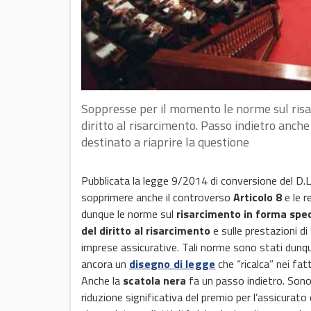
Soppresse per il momento le norme sul risarc
diritto al risarcimento. Passo indietro anche
destinato a riaprire la questione
Pubblicata la legge 9/2014 di conversione del D.L.
sopprimere anche il controverso
Articolo 8
e le r
dunque le norme sul
risarcimento in forma spec
del diritto al risarcimento
e sulle prestazioni di
imprese assicurative. Tali norme sono stati dun
ancora un
disegno di legge
che “ricalca” nei fat
Anche la
scatola nera
fa un passo indietro. Sono
riduzione significativa del premio per l’assicurato