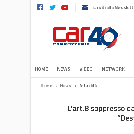
Iscriviti alla Newslett
HOME
NEWS
VIDEO
NETWORK
Home
News
Attualità
❯
❯
L’art.8 soppresso da
“Dest