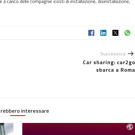
re a carico delle compagnie icosti di installazione, disinstallazione,
Successiva
Car sharing: car2g
sbarca a Rom
trebbero interessare