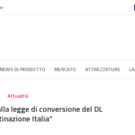
er
NEWS DI PRODOTTO
MERCATO
ATTREZZATURE
LA
Attualità
lla legge di conversione del DL
inazione Italia”