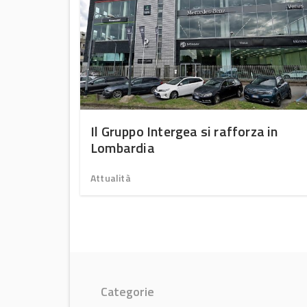
ttiva la
Il Gruppo Intergea si rafforza in
olte
Lombardia
Attualità
Categorie