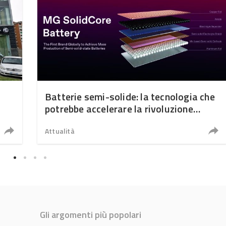
Batterie semi-solide: la tecnologia che
potrebbe accelerare la rivoluzione
dell’auto elettrica
Attualità
Gli argomenti più popolari