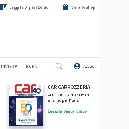
Leggi la Digital Edition
Vai allo shop
 RIVISTA
EVENTI
Accedi
CAR CARROZZERIA
PERIODICITA': 10 Numeri
all'anno per l'Italia
Leggi la Digital Edition