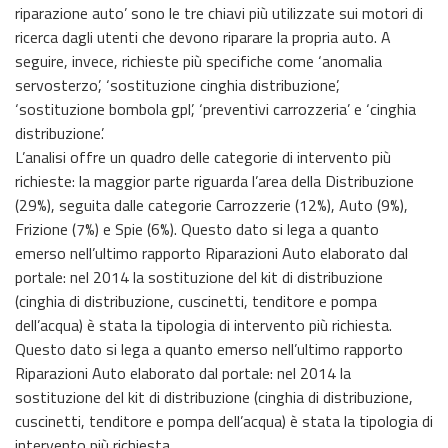
riparazione auto’ sono le tre chiavi più utilizzate sui motori di
ricerca dagli utenti che devono riparare la propria auto. A
seguire, invece, richieste più specifiche come ‘anomalia
servosterzo’, ‘sostituzione cinghia distribuzione’,
‘sostituzione bombola gpl’, ‘preventivi carrozzeria’ e ‘cinghia
distribuzione’.
L’analisi offre un quadro delle categorie di intervento più
richieste: la maggior parte riguarda l’area della Distribuzione
(29%), seguita dalle categorie Carrozzerie (12%), Auto (9%),
Frizione (7%) e Spie (6%). Questo dato si lega a quanto
emerso nell’ultimo rapporto Riparazioni Auto elaborato dal
portale: nel 2014 la sostituzione del kit di distribuzione
(cinghia di distribuzione, cuscinetti, tenditore e pompa
dell’acqua) è stata la tipologia di intervento più richiesta.
Questo dato si lega a quanto emerso nell’ultimo rapporto
Riparazioni Auto elaborato dal portale: nel 2014 la
sostituzione del kit di distribuzione (cinghia di distribuzione,
cuscinetti, tenditore e pompa dell’acqua) è stata la tipologia di
intervento più richiesta.