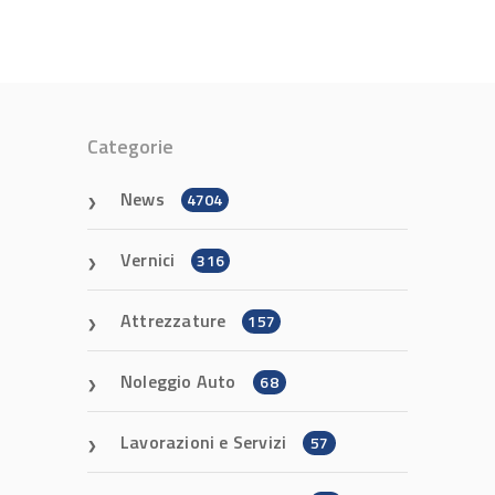
Categorie
News
4704
Vernici
316
Attrezzature
157
Noleggio Auto
68
Lavorazioni e Servizi
57