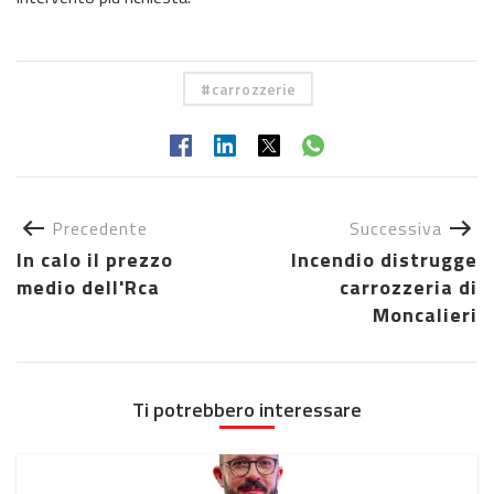
carrozzerie
Precedente
Successiva
In calo il prezzo
Incendio distrugge
medio dell'Rca
carrozzeria di
Moncalieri
Ti potrebbero interessare