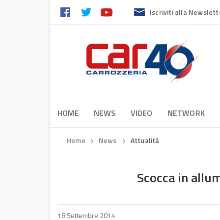
Iscriviti alla Newslett
HOME
NEWS
VIDEO
NETWORK
Home
News
Attualità
❯
❯
Scocca in allum
18 Settembre 2014