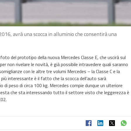
2016, avrà una scocca in alluminio che consentirà una
foto del prototipo della nuova Mercedes Classe E, che uscirà sul
 non rivelare le novità, è già possibile intravedere quali saranno
somiglianze con le altre tre volumi Mercedes – la Classe C e la
iù interessante è il fatto che la scocca dell’auto sarà
io di peso di circa 100 kg. Mercedes compie dunque un ulteriore
uesta che sta interessando tutto il settore visto che leggerezza è
C02.