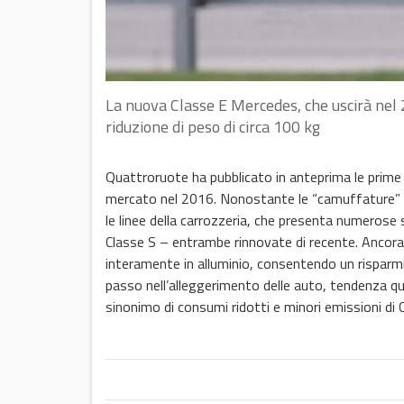
La nuova Classe E Mercedes, che uscirà nel 
riduzione di peso di circa 100 kg
Quattroruote ha pubblicato in anteprima le prime 
mercato nel 2016. Nonostante le “camuffature” per
le linee della carrozzeria, che presenta numerose 
Classe S – entrambe rinnovate di recente. Ancora p
interamente in alluminio, consentendo un risparm
passo nell’alleggerimento delle auto, tendenza q
sinonimo di consumi ridotti e minori emissioni di 