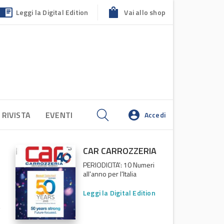
Leggi la Digital Edition
Vai allo shop
 RIVISTA
EVENTI
Accedi
CAR CARROZZERIA
PERIODICITA': 10 Numeri
all'anno per l'Italia
Leggi la Digital Edition