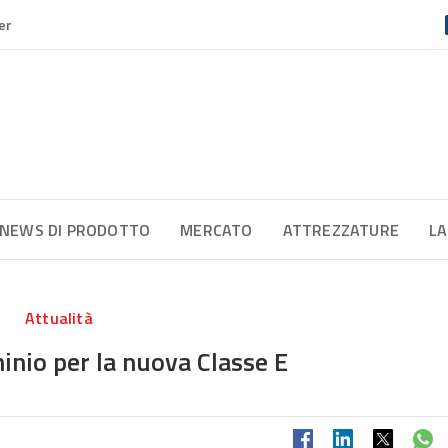
er
NEWS DI PRODOTTO
MERCATO
ATTREZZATURE
LA
Attualità
inio per la nuova Classe E