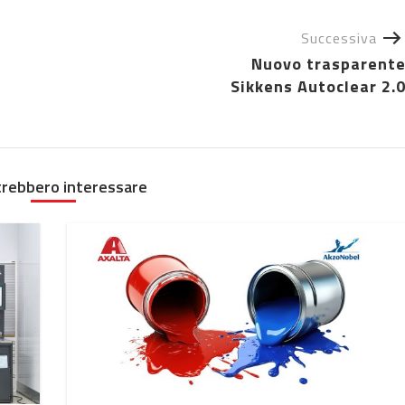
Successiva
Nuovo trasparent
Sikkens Autoclear 2.
trebbero interessare