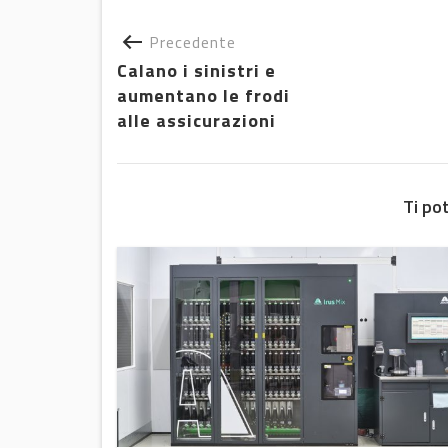
Precedente
Calano i sinistri e
aumentano le frodi
alle assicurazioni
Ti po