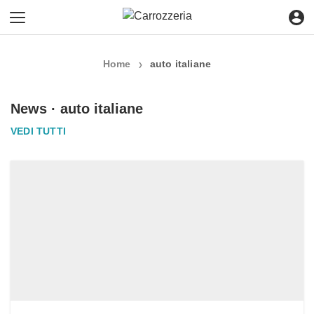
Home
auto italiane
❯
News · auto italiane
VEDI TUTTI