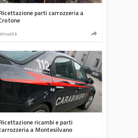
Ricettazione parti carrozzeria a
Crotone
Attualità
Ricettazione ricambi e parti
carrozzeria a Montesilvano