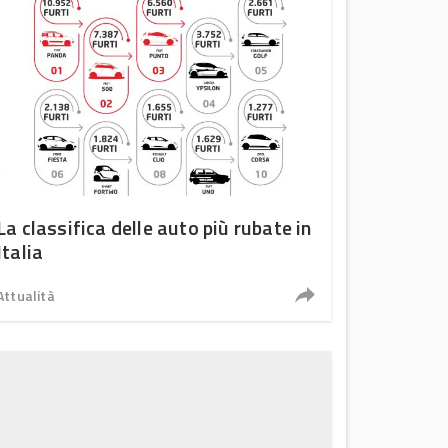
La classifica delle auto più rubate in
Italia
Attualità