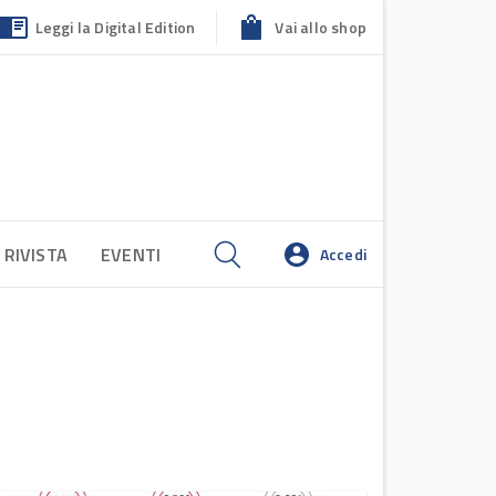
Leggi la Digital Edition
Vai allo shop
 RIVISTA
EVENTI
Accedi