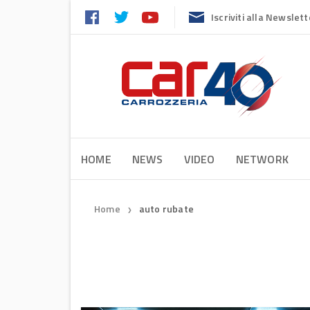
Iscriviti alla Newslett
HOME
NEWS
VIDEO
NETWORK
Home
auto rubate
❯