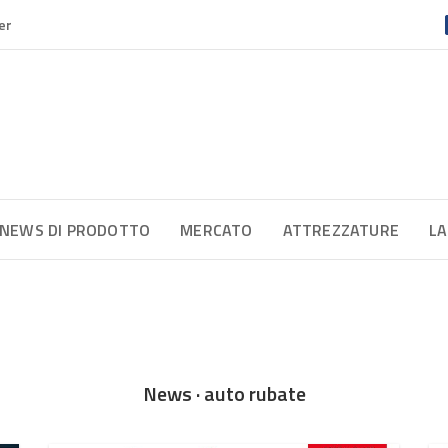
er
NEWS DI PRODOTTO
MERCATO
ATTREZZATURE
LA
News · auto rubate