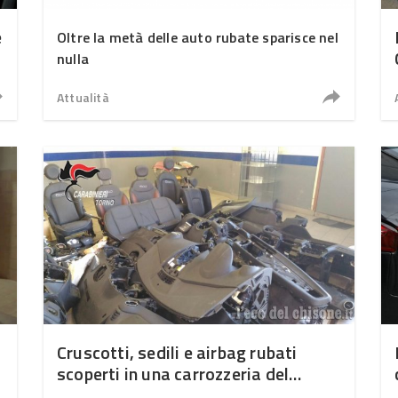
e
Oltre la metà delle auto rubate sparisce nel
nulla
Attualità
Cruscotti, sedili e airbag rubati
scoperti in una carrozzeria del
torinese