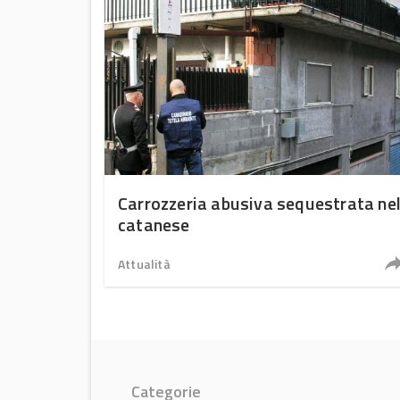
Carrozzeria abusiva sequestrata ne
catanese
Attualità
Categorie