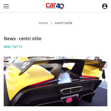
Home
centri stile
❯
News · centri stile
VEDI TUTTI