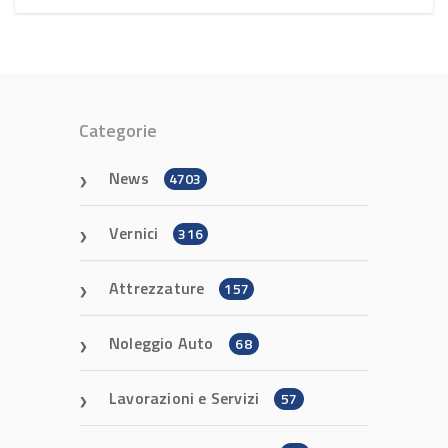
Categorie
News
4703
Vernici
316
Attrezzature
157
Noleggio Auto
68
Lavorazioni e Servizi
57