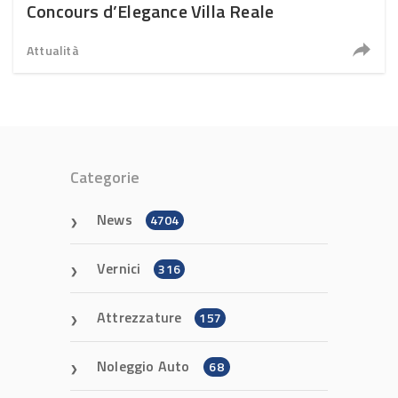
Concours d’Elegance Villa Reale
Attualità
Categorie
News
4704
Vernici
316
Attrezzature
157
Noleggio Auto
68