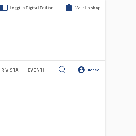
Leggi la Digital Edition
Vai allo shop
 RIVISTA
EVENTI
Accedi