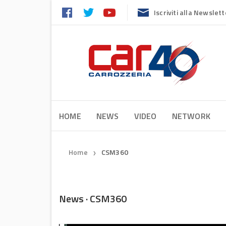
Iscriviti alla Newslett
HOME
NEWS
VIDEO
NETWORK
Home
CSM360
❯
News · CSM360