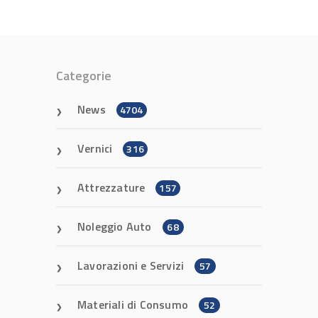
Categorie
News
4704
Vernici
316
Attrezzature
157
Noleggio Auto
68
Lavorazioni e Servizi
57
Materiali di Consumo
52