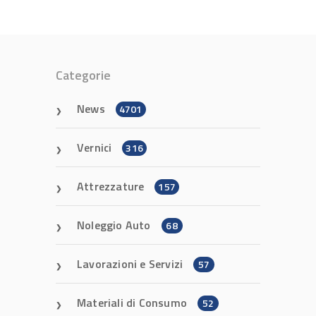
Categorie
News
4701
Vernici
316
Attrezzature
157
Noleggio Auto
68
Lavorazioni e Servizi
57
Materiali di Consumo
52