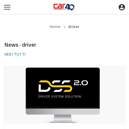
Home
driver
❯
News · driver
VEDI TUTTI