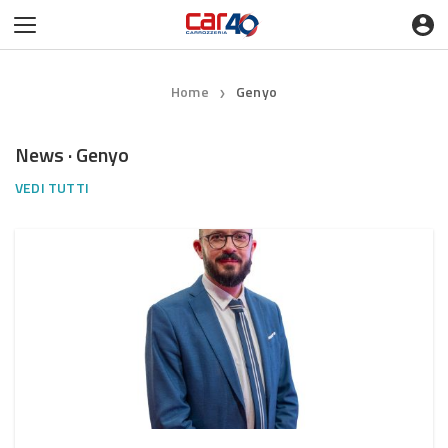
Home
Genyo
❯
News · Genyo
VEDI TUTTI