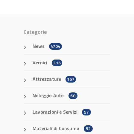
Categorie
News
4704
Vernici
316
Attrezzature
157
Noleggio Auto
68
Lavorazioni e Servizi
57
Materiali di Consumo
52