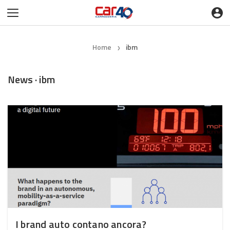
Home
ibm
❯
News · ibm
I brand auto contano ancora?