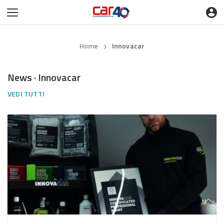
Home
Innovacar
❯
News · Innovacar
VEDI TUTTI