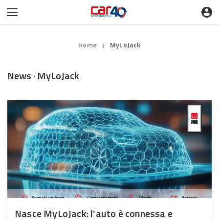
Home
MyLoJack
❯
News · MyLoJack
Nasce MyLoJack: l’auto è connessa e