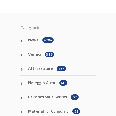
Categorie
News
4704
Vernici
316
Attrezzature
157
Noleggio Auto
68
Lavorazioni e Servizi
57
Materiali di Consumo
52