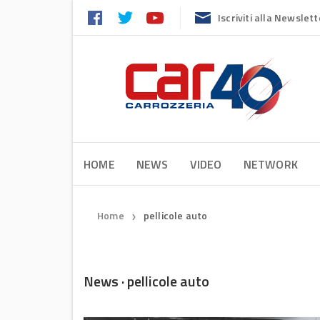
Iscriviti alla Newslett
HOME
NEWS
VIDEO
NETWORK
Home
pellicole auto
❯
News · pellicole auto