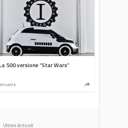
La 500 versione “Star Wars”
Attualità
Ultimi Articoli