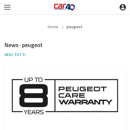
Home
peugeot
❯
News · peugeot
VEDI TUTTI