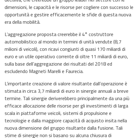
dimensioni, le capacità e le risorse per cogliere con successo le
opportunità e gestire efficacemente le sfide di questa nuova
era della mobilità.
L’aggregazione proposta creerebbe il 4° costruttore
automobilistico al mondo in termini di unità vendute (8,7
milioni di veicoli), con ricavi congiunti di quasi 170 miliardi di
euro e un utile operativo corrente di oltre 11 miliardi di euro,
sulla base dell’aggregazione dei risultati del 2018 ed
escludendo Magneti Marelli e Faurecia.
L’importante creazione di valore risultante dall’operazione è
stimata in circa 3,7 miliardi di euro in sinergie annuali a breve
termine. Tali sinergie deriverebbero principalmente da una più
efficace allocazione delle risorse per gli investimenti di larga
scala in piattaforme veicoli, sistemi di propulsione e
tecnologie e dalla maggiore capacità di acquisto insita nella
nuova dimensione del gruppo risultante dalla fusione. Tali
stime di sinergie non si basano su alcuna chiusura di