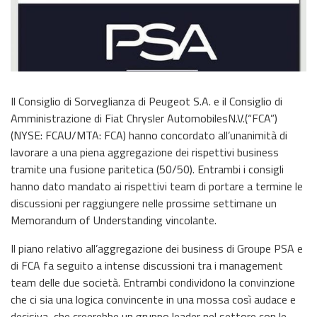
Il Consiglio di Sorveglianza di Peugeot S.A. e il Consiglio di
Amministrazione di Fiat Chrysler AutomobilesN.V.(“FCA”)
(NYSE: FCAU/MTA: FCA) hanno concordato all’unanimità di
lavorare a una piena aggregazione dei rispettivi business
tramite una fusione paritetica (50/50). Entrambi i consigli
hanno dato mandato ai rispettivi team di portare a termine le
discussioni per raggiungere nelle prossime settimane un
Memorandum of Understanding vincolante.
Il piano relativo all’aggregazione dei business di Groupe PSA e
di FCA fa seguito a intense discussioni tra i management
team delle due società. Entrambi condividono la convinzione
che ci sia una logica convincente in una mossa così audace e
decisiva, che creerebbe un gruppo leader nel settore con le