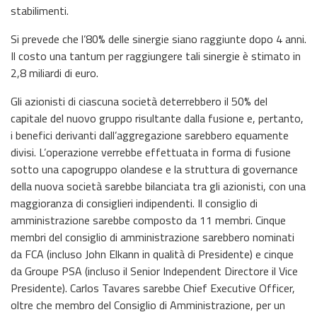
stabilimenti.
Si prevede che l’80% delle sinergie siano raggiunte dopo 4 anni.
Il costo una tantum per raggiungere tali sinergie è stimato in
2,8 miliardi di euro.
Gli azionisti di ciascuna società deterrebbero il 50% del
capitale del nuovo gruppo risultante dalla fusione e, pertanto,
i benefici derivanti dall’aggregazione sarebbero equamente
divisi. L’operazione verrebbe effettuata in forma di fusione
sotto una capogruppo olandese e la struttura di governance
della nuova società sarebbe bilanciata tra gli azionisti, con una
maggioranza di consiglieri indipendenti. Il consiglio di
amministrazione sarebbe composto da 11 membri. Cinque
membri del consiglio di amministrazione sarebbero nominati
da FCA (incluso John Elkann in qualità di Presidente) e cinque
da Groupe PSA (incluso il Senior Independent Directore il Vice
Presidente). Carlos Tavares sarebbe Chief Executive Officer,
oltre che membro del Consiglio di Amministrazione, per un