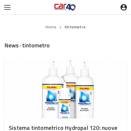
Home
tintometro
❯
News · tintometro
Sistema tintometrico Hydropal 120: nuove