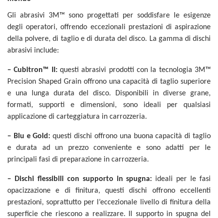
Gli abrasivi 3M™ sono progettati per soddisfare le esigenze
degli operatori, offrendo eccezionali
prestazioni di aspirazione
della polvere, di taglio e di durata del disco. La gamma di dischi
abrasivi include:
– Cubitron™ II:
questi abrasivi prodotti con la tecnologia 3M™
Precision Shaped Grain offrono una capacità di taglio superiore
e una lunga durata del disco. Disponibili in diverse grane,
formati, supporti e dimensioni, sono ideali per qualsiasi
applicazione di carteggiatura in carrozzeria.
– Blu e Gold:
questi dischi offrono una buona capacità di taglio
e durata ad un prezzo conveniente e sono adatti per le
principali fasi di preparazione in carrozzeria.
– Dischi flessibili con supporto in spugna:
ideali per le fasi
opacizzazione e di finitura, questi dischi offrono eccellenti
prestazioni, soprattutto per l’eccezionale livello di finitura della
superficie che riescono a realizzare. Il supporto in spugna del