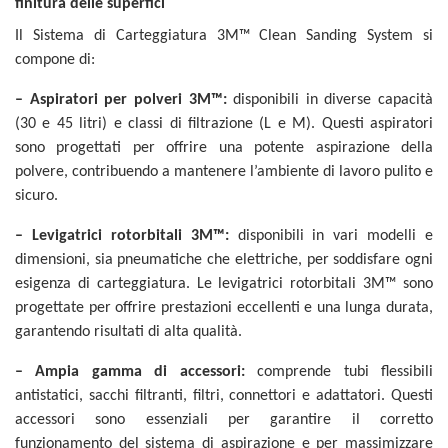
finitura delle superfici
Il Sistema di Carteggiatura 3M™ Clean Sanding System si
compone di:
– Aspiratori per polveri 3M™:
disponibili in diverse capacità
(30 e 45 litri) e classi di filtrazione (L e M). Questi aspiratori
sono progettati per offrire una potente aspirazione della
polvere, contribuendo a mantenere l’ambiente di lavoro pulito e
sicuro.
– Levigatrici rotorbitali 3M™:
disponibili in vari modelli e
dimensioni, sia pneumatiche che elettriche, per soddisfare ogni
esigenza di carteggiatura. Le levigatrici rotorbitali 3M™ sono
progettate per offrire prestazioni eccellenti e una lunga durata,
garantendo risultati di alta qualità.
– Ampia gamma di accessori:
comprende tubi flessibili
antistatici, sacchi filtranti, filtri, connettori e adattatori. Questi
accessori sono essenziali per garantire il corretto
funzionamento del sistema di aspirazione e per massimizzare