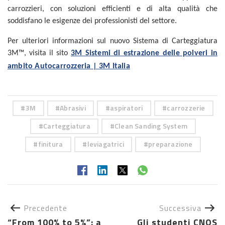
carrozzieri, con soluzioni efficienti e di alta qualità che
soddisfano le esigenze dei professionisti del settore.
Per ulteriori informazioni sul nuovo Sistema di Carteggiatura
3M™, visita il sito
3M Sistemi di estrazione delle polveri in
ambito Autocarrozzeria | 3M Italia
3M
Abrasivi
aspiratori
carrozzerie
Carteggiatura
Clean Sanding System
finitura
leviagatrici
preparazione
Precedente
Successiva
“From 100% to 5%”: a
Gli studenti CNOS