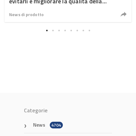
evitarli e migliorare la qualità della
riparazione con 3M
News di prodotto
Categorie
News
4704