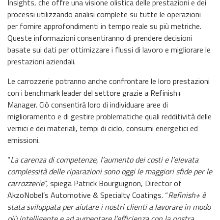
Insights, che offre una visione olistica delle prestazioni e dei
processi utilizzando analisi complete su tutte le operazioni
per fornire approfondimenti in tempo reale su più metriche.
Queste informazioni consentiranno di prendere decisioni
basate sui dati per ottimizzare i flussi di lavoro e migliorare le
prestazioni aziendali.
Le carrozzerie potranno anche confrontare le loro prestazioni
con i benchmark leader del settore grazie a Refinish+
Manager. Ciò consentirà loro di individuare aree di
miglioramento e di gestire problematiche quali redditività delle
vernici e dei materiali, tempi di ciclo, consumi energetici ed
emissioni.
“
La carenza di competenze, l’aumento dei costi e l’elevata
complessità delle riparazioni sono oggi le maggiori sfide per le
carrozzerie
“, spiega Patrick Bourguignon, Director of
AkzoNobel’s Automotive & Specialty Coatings. “
Refinish+ è
stata sviluppata per aiutare i nostri clienti a lavorare in modo
più intelligente e ad aumentare l’efficienza con la nostra