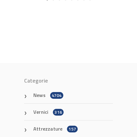
Categorie
News
4704
Vernici
316
Attrezzature
157