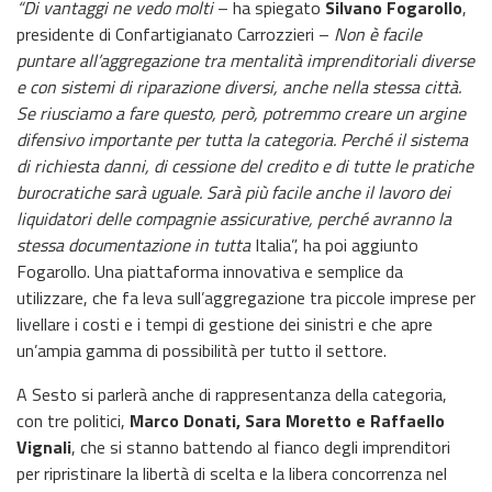
“Di vantaggi ne vedo molti
– ha spiegato
Silvano Fogarollo
,
presidente di Confartigianato Carrozzieri –
Non è facile
puntare all’aggregazione tra mentalità imprenditoriali diverse
e con sistemi di riparazione diversi, anche nella stessa città.
Se riusciamo a fare questo, però, potremmo creare un argine
difensivo importante per tutta la categoria. Perché il sistema
di richiesta danni, di cessione del credito e di tutte le pratiche
burocratiche sarà uguale. Sarà più facile anche il lavoro dei
liquidatori delle compagnie assicurative, perché avranno la
stessa documentazione in tutta
Italia”, ha poi aggiunto
Fogarollo. Una piattaforma innovativa e semplice da
utilizzare, che fa leva sull’aggregazione tra piccole imprese per
livellare i costi e i tempi di gestione dei sinistri e che apre
un’ampia gamma di possibilità per tutto il settore.
A Sesto si parlerà anche di rappresentanza della categoria,
con tre politici,
Marco Donati, Sara Moretto e Raffaello
Vignali
, che si stanno battendo al fianco degli imprenditori
per ripristinare la libertà di scelta e la libera concorrenza nel