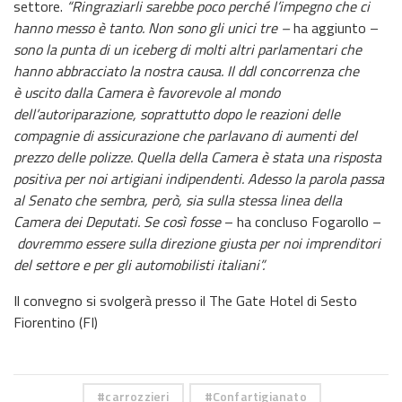
settore.
“Ringraziarli sarebbe poco perché l’impegno che ci
hanno messo è tanto. Non sono gli unici tre –
ha aggiunto –
sono la punta di un iceberg di molti altri parlamentari che
hanno abbracciato la nostra causa. Il ddl concorrenza che
è uscito dalla Camera è favorevole al mondo
dell’autoriparazione, soprattutto dopo le reazioni delle
compagnie di assicurazione che parlavano di aumenti del
prezzo delle polizze. Quella della Camera è stata una risposta
positiva per noi artigiani indipendenti. Adesso la parola passa
al Senato che sembra, però, sia sulla stessa linea della
Camera dei Deputati. Se così fosse
– ha concluso Fogarollo –
dovremmo essere sulla direzione giusta per noi imprenditori
del settore e per gli automobilisti italiani”.
Il convegno si svolgerà presso il The Gate Hotel di Sesto
Fiorentino (FI)
carrozzieri
Confartigianato