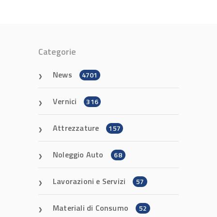
Categorie
News
4701
Vernici
316
Attrezzature
157
Noleggio Auto
68
Lavorazioni e Servizi
57
Materiali di Consumo
52