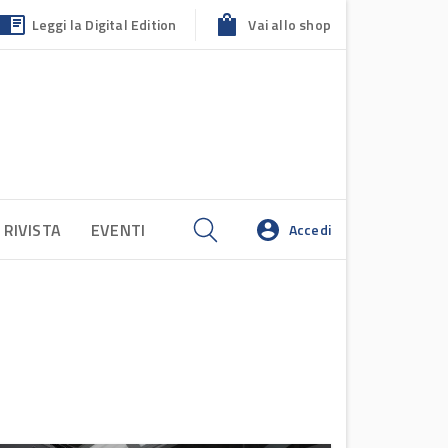
Leggi la Digital Edition
Vai allo shop
 RIVISTA
EVENTI
Accedi