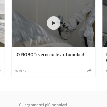
IO ROBOT: vernicio le automobili!
Web tv
Gli argomenti più popolari