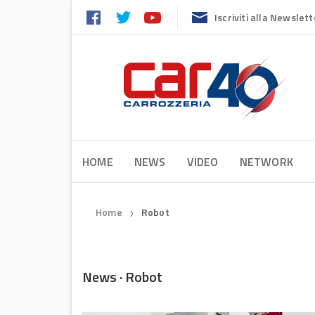
Iscriviti alla Newslett
HOME
NEWS
VIDEO
NETWORK
Home
Robot
❯
News · Robot