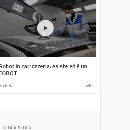
Robot in carrozzeria: esiste ed è un
COBOT
Web tv
Ultimi Articoli