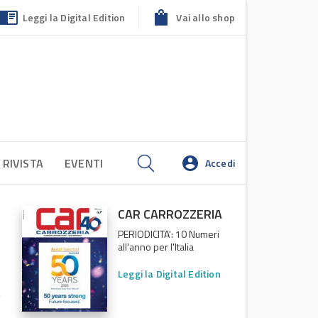
Leggi la Digital Edition
Vai allo shop
 RIVISTA
EVENTI
Accedi
CAR CARROZZERIA
PERIODICITA': 10 Numeri
all'anno per l'Italia
Leggi la Digital Edition