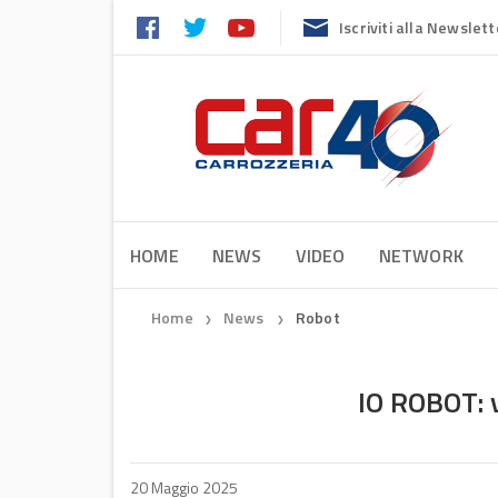
Iscriviti alla Newslett
HOME
NEWS
VIDEO
NETWORK
Home
News
Robot
❯
❯
IO ROBOT: v
20 Maggio 2025