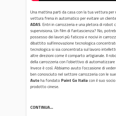
Una mattina parti da casa con la tua vettura per r
vettura frena in automatico per evitare un client
ADAS
. Entri in carrozzeria e una pletora di robot
supervisiona. Un film di fantascienza? No, potre
possesso dei lavori più faticosi e nocivi in carro
dibattito sull’innovazione tecnologica concentrato 
tecnologica si sia concentrata sul lavoro intellett
altre direzioni come il comparto artigianale. Il 
della carrozzeria con l’obiettivo di automatizzare 
Invece è così. Abbiamo avuto l’occasione di vedere 
ben conosciuto nel settore carrozzeria con le sue 
Auto
ha fondato
Paint Go Italia
con il suo soci
prodotto cinese.
CONTINUA…