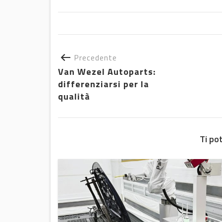
Precedente
Van Wezel Autoparts:
differenziarsi per la
qualità
Ti po