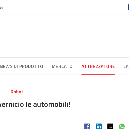
er
NEWS DI PRODOTTO
MERCATO
ATTREZZATURE
LA
Robot
ernicio le automobili!