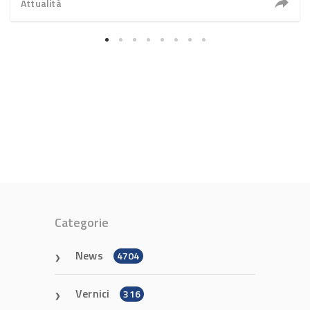
Attualità
Categorie
News
4704
Vernici
316