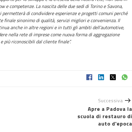
w e competenze. La nascita delle due sedi di Torino e Savona,
i permetterà di condividere esperienze e progetti comuni perché
 finale sinonimo di qualità, servizi migliori e convenienza. Il
inua anche in altre regioni e in tutti gli ambiti dell’automotive,
dere nella rete di imprese come nuova forma di aggregazione
 più riconoscibili dal cliente finale”.
Successiva
Apre a Padova l
scuola di restauro d
auto d'epoc