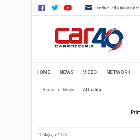
Iscriviti alla Newslett
HOME
NEWS
VIDEO
NETWORK
Home
News
Attualità
❯
❯
Pri
17 Maggio 2016