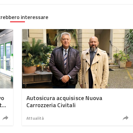
trebbero interessare
vo
Autosicura acquisisce Nuova
t
Carrozzeria Civitali
Attualità