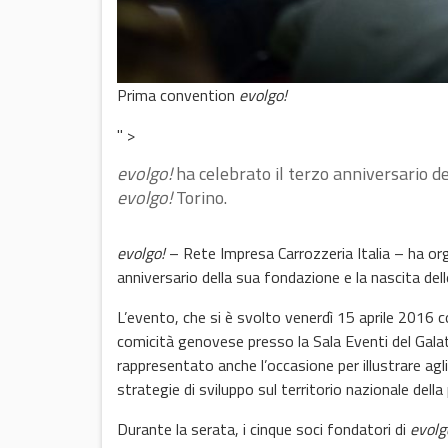
Prima convention
evolgo!
" >
evolgo!
ha celebrato il terzo anniversario de
evolgo!
Torino.
evolgo!
– Rete Impresa Carrozzeria Italia – ha org
anniversario della sua fondazione e la nascita dell
L’evento, che si è svolto venerdì 15 aprile 2016 c
comicità genovese presso la Sala Eventi del Gala
rappresentato anche l’occasione per illustrare agli
strategie di sviluppo sul territorio nazionale dell
Durante la serata, i cinque soci fondatori di
evolg