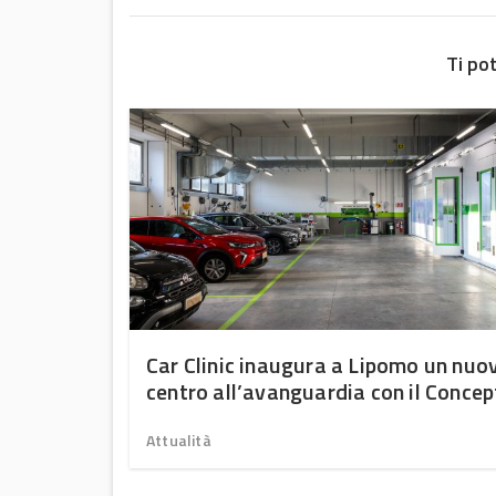
Ti po
mercato
Car Clinic inaugura a Lipomo un nuo
centro all’avanguardia con il Concep
Store del futuro
Attualità