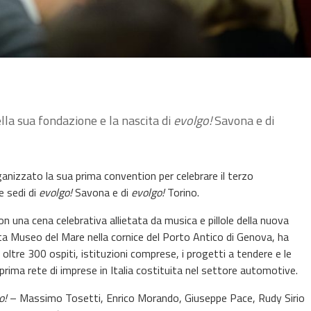
lla sua fondazione e la nascita di
evolgo!
Savona e di
anizzato la sua prima convention per celebrare il terzo
e sedi di
evolgo!
Savona e di
evolgo!
Torino.
on una cena celebrativa allietata da musica e pillole della nuova
ta Museo del Mare nella cornice del Porto Antico di Genova, ha
 oltre 300 ospiti, istituzioni comprese, i progetti a tendere e le
a prima rete di imprese in Italia costituita nel settore automotive.
o!
– Massimo Tosetti, Enrico Morando, Giuseppe Pace, Rudy Sirio