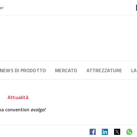
er
NEWS DI PRODOTTO
MERCATO
ATTREZZATURE
LA
Attualità
ma convention
evolgo!