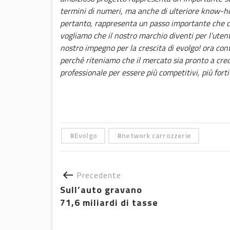
termini di numeri, ma anche di ulteriore know-ho
pertanto, rappresenta un passo importante che c
vogliamo che il nostro marchio diventi per l’utente
nostro impegno per la crescita di evolgo! ora cont
perché riteniamo che il mercato sia pronto a cre
professionale per essere più competitivi, più forti e
Evolgo
network carrozzerie
Precedente
Sull’auto gravano
71,6 miliardi di tasse