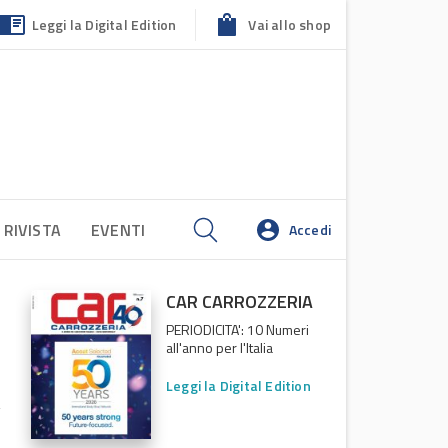
Leggi la Digital Edition
Vai allo shop
 RIVISTA
EVENTI
Accedi
CAR CARROZZERIA
PERIODICITA': 10 Numeri
all'anno per l'Italia
Leggi la Digital Edition