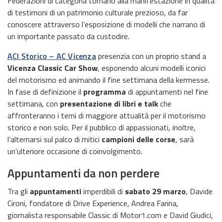
Federazioni di categoria tornano alla manifestazione in qualità
di testimoni di un patrimonio culturale prezioso, da far
conoscere attraverso l’esposizione di modelli che narrano di
un importante passato da custodire.
ACI Storico – AC Vicenza
presenzia con un proprio stand a
Vicenza Classic Car Show
, esponendo alcuni modelli iconici
del motorismo ed animando il fine settimana della kermesse.
In fase di definizione il
programma
di appuntamenti nel fine
settimana, con
presentazione di libri e talk
che
affronteranno i temi di maggiore attualità per il motorismo
storico e non solo. Per il pubblico di appassionati, inoltre,
l’alternarsi sul palco di mitici
campioni delle corse
, sarà
un’ulteriore occasione di coinvolgimento.
Appuntamenti da non perdere
Tra gli
appuntamenti
imperdibili di
sabato 29 marzo
, Davide
Cironi, fondatore di Drive Experience, Andrea Farina,
giornalista responsabile Classic di Motor1.com e David Giudici,