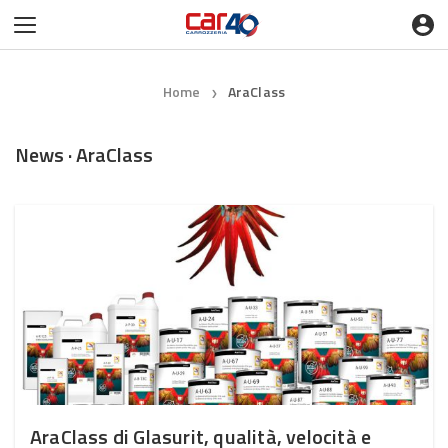
Home
AraClass
❯
News · AraClass
AraClass di Glasurit, qualità, velocità e