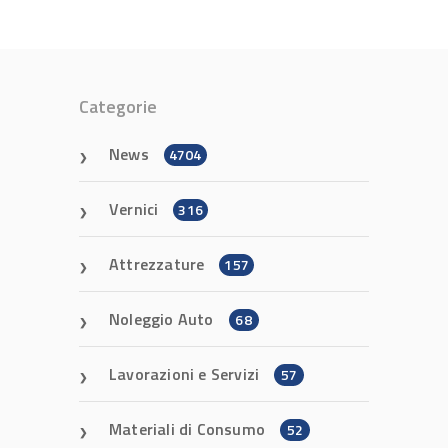
Categorie
News
4704
Vernici
316
Attrezzature
157
Noleggio Auto
68
Lavorazioni e Servizi
57
Materiali di Consumo
52