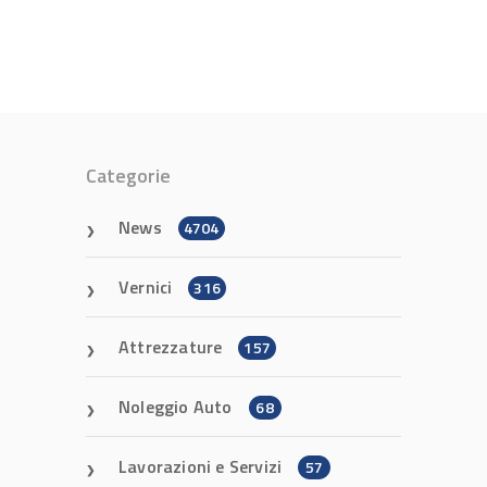
Categorie
News
4704
Vernici
316
Attrezzature
157
Noleggio Auto
68
Lavorazioni e Servizi
57