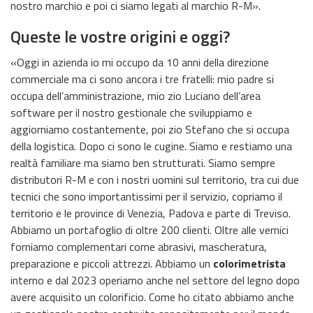
nostro marchio e poi ci siamo legati al marchio R-M».
Queste le vostre origini e oggi?
«Oggi in azienda io mi occupo da 10 anni della direzione
commerciale ma ci sono ancora i tre fratelli: mio padre si
occupa dell’amministrazione, mio zio Luciano dell’area
software per il nostro gestionale che sviluppiamo e
aggiorniamo costantemente, poi zio Stefano che si occupa
della logistica. Dopo ci sono le cugine. Siamo e restiamo una
realtà familiare ma siamo ben strutturati. Siamo sempre
distributori R-M e con i nostri uomini sul territorio, tra cui due
tecnici che sono importantissimi per il servizio, copriamo il
territorio e le province di Venezia, Padova e parte di Treviso.
Abbiamo un portafoglio di oltre 200 clienti. Oltre alle vernici
forniamo complementari come abrasivi, mascheratura,
preparazione e piccoli attrezzi. Abbiamo un
colorimetrista
interno e dal 2023 operiamo anche nel settore del legno dopo
avere acquisito un colorificio. Come ho citato abbiamo anche