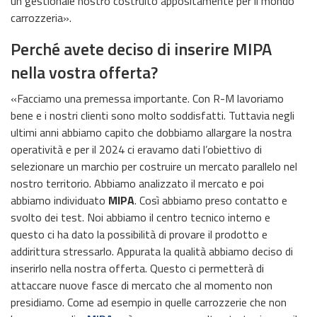
un gestionale nostro costruito appositamente per il mondo
carrozzeria».
Perché avete deciso di inserire MIPA
nella vostra offerta?
«Facciamo una premessa importante. Con R-M lavoriamo
bene e i nostri clienti sono molto soddisfatti. Tuttavia negli
ultimi anni abbiamo capito che dobbiamo allargare la nostra
operatività e per il 2024 ci eravamo dati l’obiettivo di
selezionare un marchio per costruire un mercato parallelo nel
nostro territorio. Abbiamo analizzato il mercato e poi
abbiamo individuato
MIPA
. Così abbiamo preso contatto e
svolto dei test. Noi abbiamo il centro tecnico interno e
questo ci ha dato la possibilità di provare il prodotto e
addirittura stressarlo. Appurata la qualità abbiamo deciso di
inserirlo nella nostra offerta. Questo ci permetterà di
attaccare nuove fasce di mercato che al momento non
presidiamo. Come ad esempio in quelle carrozzerie che non