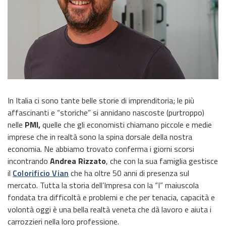
In Italia ci sono tante belle storie di imprenditoria; le più
affascinanti e “storiche” si annidano nascoste (purtroppo)
nelle
PMI,
quelle che gli economisti chiamano piccole e medie
imprese che in realtà sono la spina dorsale della nostra
economia. Ne abbiamo trovato conferma i giorni scorsi
incontrando
Andrea Rizzato
, che con la sua famiglia gestisce
il
Colorificio Vian
che ha oltre 50 anni di presenza sul
mercato. Tutta la storia dell’Impresa con la “I” maiuscola
fondata tra difficoltà e problemi e che per tenacia, capacità e
volontà oggi è una bella realtà veneta che dà lavoro e aiuta i
carrozzieri nella loro professione.