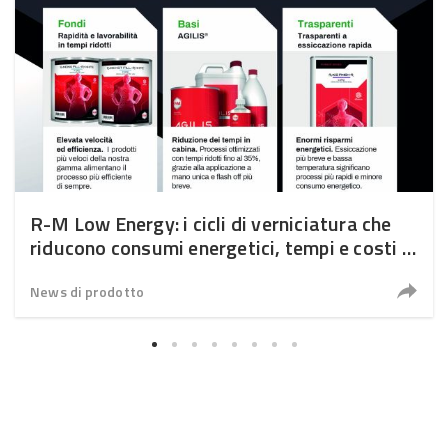
R-M Low Energy: i cicli di verniciatura che
riducono consumi energetici, tempi e costi in
carrozzeria
News di prodotto