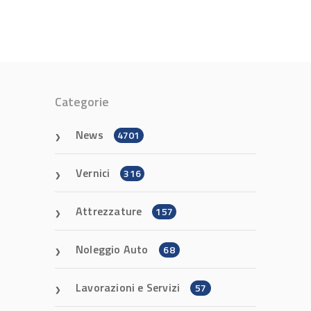
Categorie
News
4701
Vernici
316
Attrezzature
157
Noleggio Auto
68
Lavorazioni e Servizi
57