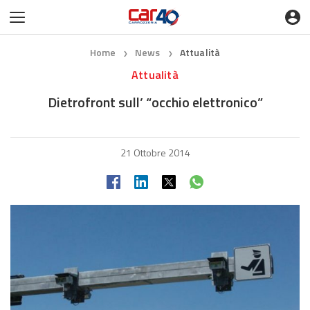
Home
News
Attualità
❯
❯
Attualità
Dietrofront sull’ “occhio elettronico”
21 Ottobre 2014