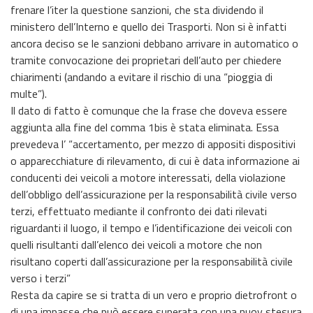
frenare l’iter la questione sanzioni, che sta dividendo il
ministero dell’Interno e quello dei Trasporti. Non si è infatti
ancora deciso se le sanzioni debbano arrivare in automatico o
tramite convocazione dei proprietari dell’auto per chiedere
chiarimenti (andando a evitare il rischio di una “pioggia di
multe”).
Il dato di fatto è comunque che la frase che doveva essere
aggiunta alla fine del comma 1bis è stata eliminata. Essa
prevedeva l’ “accertamento, per mezzo di appositi dispositivi
o apparecchiature di rilevamento, di cui è data informazione ai
conducenti dei veicoli a motore interessati, della violazione
dell’obbligo dell’assicurazione per la responsabilità civile verso
terzi, effettuato mediante il confronto dei dati rilevati
riguardanti il luogo, il tempo e l’identificazione dei veicoli con
quelli risultanti dall’elenco dei veicoli a motore che non
risultano coperti dall’assicurazione per la responsabilità civile
verso i terzi”
Resta da capire se si tratta di un vero e proprio dietrofront o
di una impasse che può essere superata con una nuov stesura