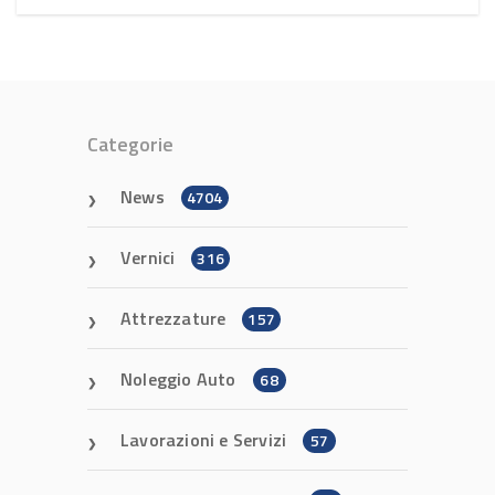
Categorie
News
4704
Vernici
316
Attrezzature
157
Noleggio Auto
68
Lavorazioni e Servizi
57