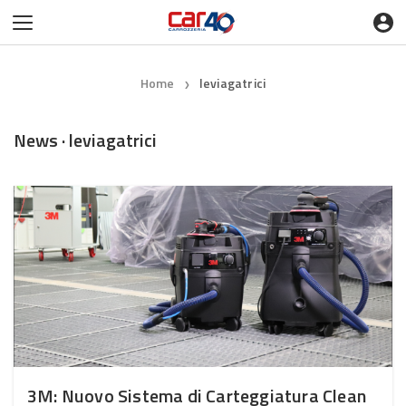
Home
leviagatrici
❯
News · leviagatrici
3M: Nuovo Sistema di Carteggiatura Clean