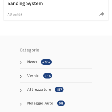
Sanding System
Attualità
Categorie
News
4704
Vernici
316
Attrezzature
157
Noleggio Auto
68