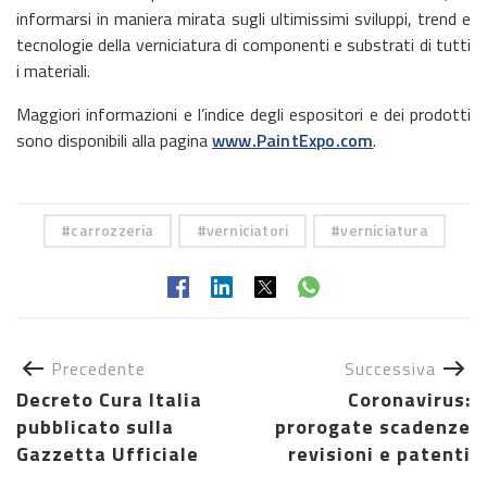
informarsi in maniera mirata sugli ultimissimi sviluppi, trend e
tecnologie della verniciatura di componenti e substrati di tutti
i materiali.
Maggiori informazioni e l’indice degli espositori e dei prodotti
sono disponibili alla pagina
www.PaintExpo.com
.
carrozzeria
verniciatori
verniciatura
Precedente
Successiva
Decreto Cura Italia
Coronavirus:
pubblicato sulla
prorogate scadenze
Gazzetta Ufficiale
revisioni e patenti