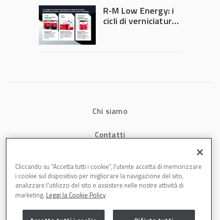
diventa ingegneria
R-M Low Energy: i
di precisione
cicli di verniciatura
che riducono
consumi energetici,
tempi e costi in
carrozzeria
Chi siamo
Contatti
Privacy
Cliccando su “Accetta tutti i cookie”, l'utente accetta di memorizzare
i cookie sul dispositivo per migliorare la navigazione del sito,
Cookies
analizzare l'utilizzo del sito e assistere nelle nostre attività di
marketing.
Leggi la Cookie Policy