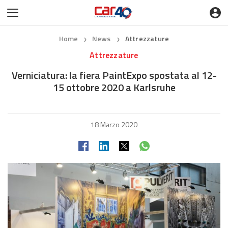
Home
News
Attrezzature
❯
❯
Attrezzature
Verniciatura: la fiera PaintExpo spostata al 12-
15 ottobre 2020 a Karlsruhe
18 Marzo 2020