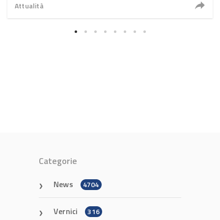
Attualità
Categorie
News
4704
Vernici
316