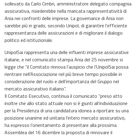
sollevato da Carlo Cimbri, amministratore delegato compagnia
assicurativa, risiederebbe nella mancata rappresentatività di
Ania nei confronti delle imprese. La governance di Ania non
sarebbe più in grado, secondo Unipol, di garantire l’efficiente
rappresentanza delle assicurazioni e di migliorare il dialogo
politico ed istituzionale.
UnipolSai rappresenta una delle influenti imprese assicurative
italiane, e nel comunicato stampa Ania del 25 novembre si
legge che “il Comitato rinnova l’auspicio che l’UnipolSai possa
rientrare nell’Associazione nel più breve tempo possibile in
considerazione del ruolo e dell’importanza del Gruppo nel
mercato assicurativo italiano”.
Il Comitato Esecutivo, continua il comunicato “preso atto
inoltre che allo stato attuale non si è giunti all’individuazione
per la Presidenza di una candidatura idonea a riportare su una
posizione unanime ed unitaria l’intero mercato assicurativo,
ha espresso l’orientamento di presentare alla prossima
Assemblea del 16 dicembre la proposta di rinnovare il