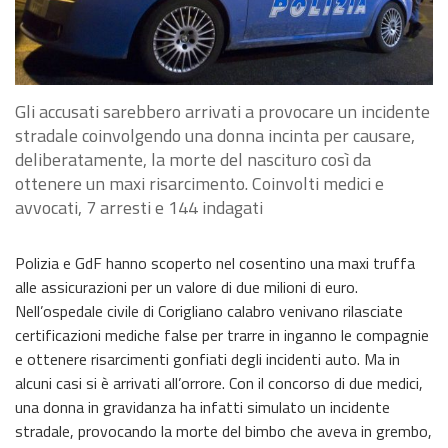
Gli accusati sarebbero arrivati a provocare un incidente
stradale coinvolgendo una donna incinta per causare,
deliberatamente, la morte del nascituro così da
ottenere un maxi risarcimento. Coinvolti medici e
avvocati, 7 arresti e 144 indagati
Polizia e GdF hanno scoperto nel cosentino una maxi truffa
alle assicurazioni per un valore di due milioni di euro.
Nell’ospedale civile di Corigliano calabro venivano rilasciate
certificazioni mediche false per trarre in inganno le compagnie
e ottenere risarcimenti gonfiati degli incidenti auto. Ma in
alcuni casi si è arrivati all’orrore. Con il concorso di due medici,
una donna in gravidanza ha infatti simulato un incidente
stradale, provocando la morte del bimbo che aveva in grembo,