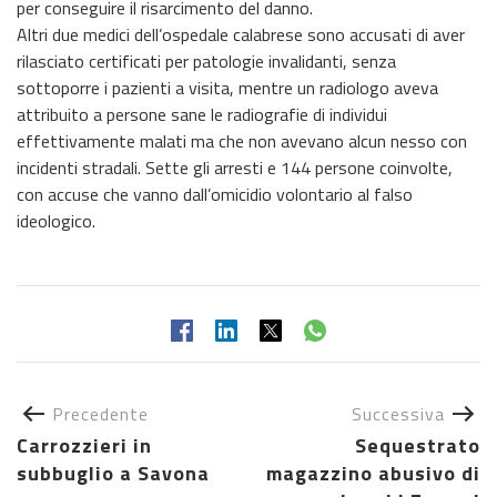
per conseguire il risarcimento del danno.
Altri due medici dell’ospedale calabrese sono accusati di aver
rilasciato certificati per patologie invalidanti, senza
sottoporre i pazienti a visita, mentre un radiologo aveva
attribuito a persone sane le radiografie di individui
effettivamente malati ma che non avevano alcun nesso con
incidenti stradali. Sette gli arresti e 144 persone coinvolte,
con accuse che vanno dall’omicidio volontario al falso
ideologico.
Precedente
Successiva
Carrozzieri in
Sequestrato
subbuglio a Savona
magazzino abusivo di