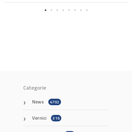
Categorie
News
4702
Vernici
316